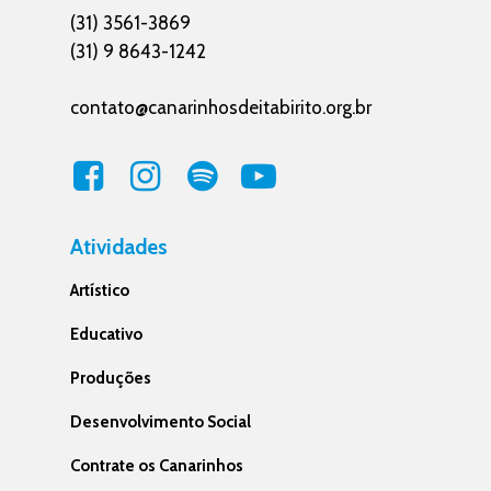
(31) 3561-3869
(31) 9 8643-1242
contato@canarinhosdeitabirito.org.br
Atividades
Artístico
Educativo
Produções
Desenvolvimento Social
Contrate os Canarinhos