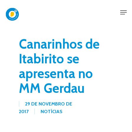
Skip
Men
to
main
content
Canarinhos de
Itabirito se
apresenta no
MM Gerdau
29 DE NOVEMBRO DE
2017
NOTÍCIAS