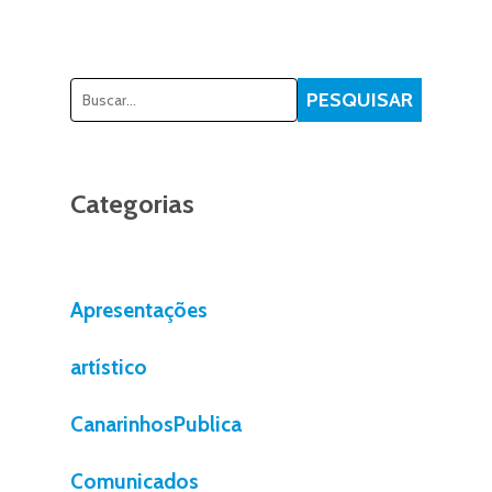
Pesquisar
PESQUISAR
Categorias
Apresentações
artístico
CanarinhosPublica
Comunicados