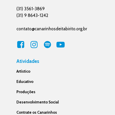
(31) 3561-3869
(31) 9 8643-1242
contato@canarinhosdeitabirito.org.br
Atividades
Artístico
Educativo
Produções
Desenvolvimento Social
Contrate os Canarinhos