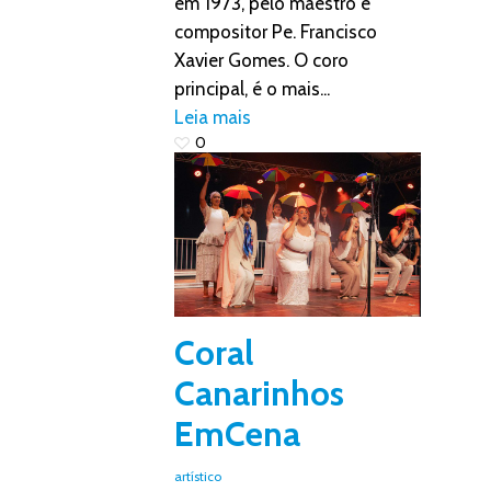
em 1973, pelo maestro e
compositor Pe. Francisco
Xavier Gomes. O coro
principal, é o mais...
Leia mais
0
Coral
Canarinhos
EmCena
artístico