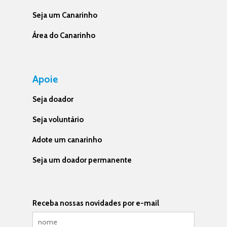
Seja um Canarinho
Área do Canarinho
Apoie
Seja doador
Seja voluntário
Adote um canarinho
Seja um doador permanente
Receba nossas novidades por e-mail