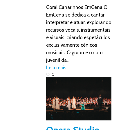
Coral Canarinhos EmCena O
EmCena se dedica a cantar,
interpretar e atuar, explorando
recursos vocais, instrumentais
e visuais, criando espetáculos
exclusivamente cênicos
musicais. O grupo é o coro
juvenil da...
Leia mais
0
Opera Studio