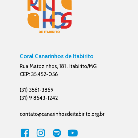
Coral Canarinhos de Itabirito
Rua Matozinhos, 181 . Itabirito/MG
CEP: 35.452-056
(31) 3561-3869
(31) 9 8643-1242
contato@canarinhosdeitabirito.org.br