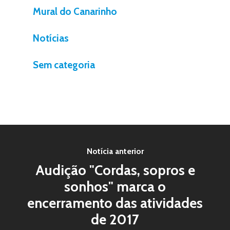
Mural do Canarinho
Notícias
Sem categoria
Notícia anterior
Audição "Cordas, sopros e
sonhos" marca o
encerramento das atividades
de 2017