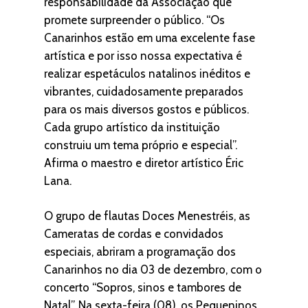
responsabilidade da Associação que
promete surpreender o público. “Os
Canarinhos estão em uma excelente fase
artística e por isso nossa expectativa é
realizar espetáculos natalinos inéditos e
vibrantes, cuidadosamente preparados
para os mais diversos gostos e públicos.
Cada grupo artístico da instituição
construiu um tema próprio e especial”.
Afirma o maestro e diretor artístico Éric
Lana.
O grupo de flautas Doces Menestréis, as
Cameratas de cordas e convidados
especiais, abriram a programação dos
Canarinhos no dia 03 de dezembro, com o
concerto “Sopros, sinos e tambores de
Natal”. Na sexta-feira (08), os Pequeninos