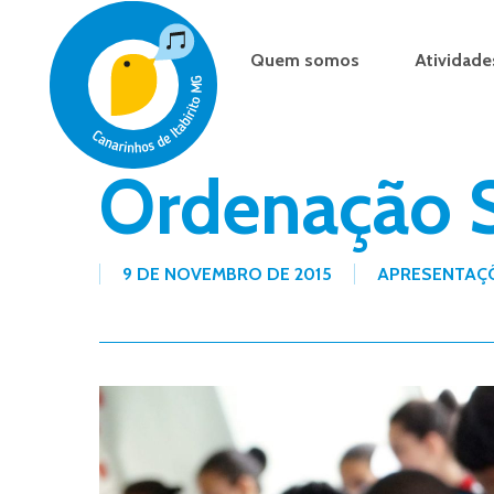
Skip
to
Quem somos
Atividade
main
content
Ordenação S
9 DE NOVEMBRO DE 2015
APRESENTAÇ