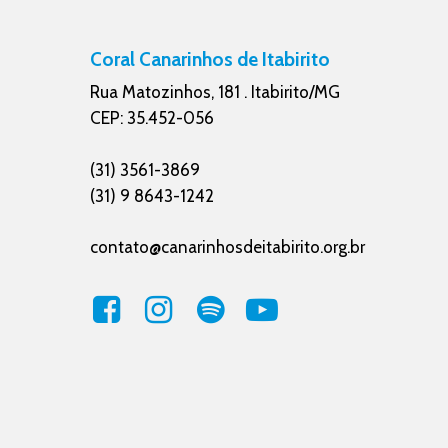
Coral Canarinhos de Itabirito
Rua Matozinhos, 181 . Itabirito/MG
CEP: 35.452-056
(31) 3561-3869
(31) 9 8643-1242
contato@canarinhosdeitabirito.org.br