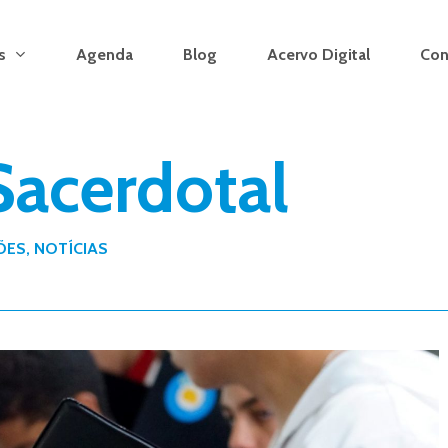
s
Agenda
Blog
Acervo Digital
Con
acerdotal
ÕES
,
NOTÍCIAS