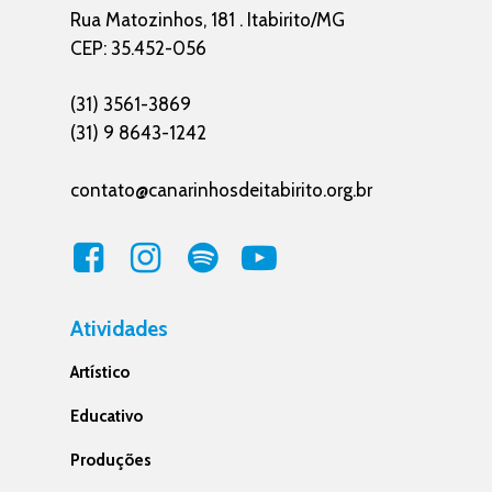
Rua Matozinhos, 181 . Itabirito/MG
CEP: 35.452-056
(31) 3561-3869
(31) 9 8643-1242
contato@canarinhosdeitabirito.org.br
Atividades
Artístico
Educativo
Produções