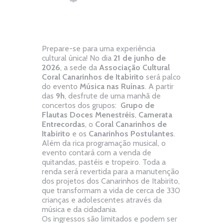
Prepare-se para uma experiência
cultural única! No dia
21 de junho de
2026
, a sede da
Associação Cultural
Coral Canarinhos de Itabirito
será palco
do evento
Música nas Ruínas
. A partir
das
9h
, desfrute de uma manhã de
concertos dos grupos:
Grupo de
Flautas Doces Menestréis
,
Camerata
Entrecordas
, o
Coral Canarinhos de
Itabirito
e os
Canarinhos Postulantes
.
Além da rica programação musical, o
evento contará com a venda de
quitandas, pastéis e tropeiro. Toda a
renda será revertida para a manutenção
dos projetos dos Canarinhos de Itabirito,
que transformam a vida de cerca de 330
crianças e adolescentes através da
música e da cidadania.
Os ingressos são limitados e podem ser