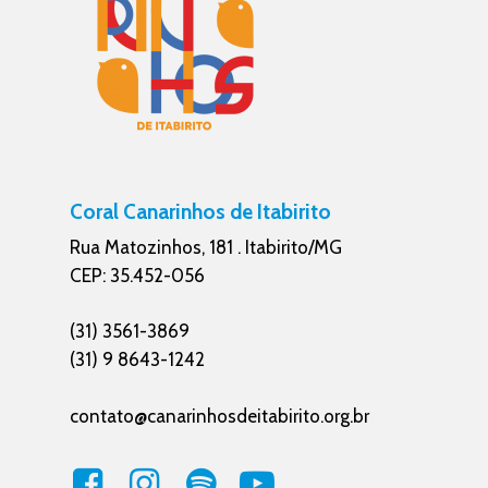
Coral Canarinhos de Itabirito
Rua Matozinhos, 181 . Itabirito/MG
CEP: 35.452-056
(31) 3561-3869
(31) 9 8643-1242
contato@canarinhosdeitabirito.org.br