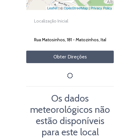
Leaflet
| ©
OpenStreetMap
|
Privacy Policy
Obter Direções
Os dados
meteorológicos não
estão disponíveis
para este local