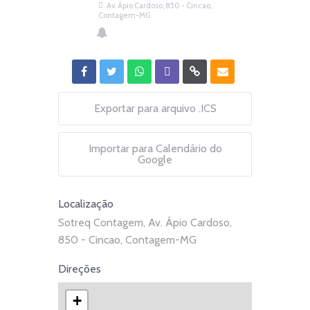
Av. Ápio Cardoso, 850 - Cincao,
Contagem-MG
Exportar para arquivo .ICS
Importar para Calendário do
Google
Localização
Sotreq Contagem, Av. Ápio Cardoso,
850 - Cincao, Contagem-MG
Direções
+