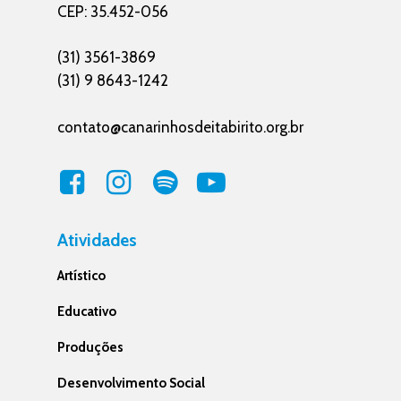
CEP: 35.452-056
(31) 3561-3869
(31) 9 8643-1242
contato@canarinhosdeitabirito.org.br
Atividades
Artístico
Educativo
Produções
Desenvolvimento Social