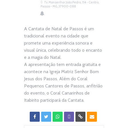
Tv. Monsenhor João Pedro, 114 - Centro,
Passos - MG, 37900-088
A Cantata de Natal de Passos é um
tradicional evento na cidade que
promete uma experiência sonora e
visual única, celebrando todo o encanto
e a magia do Natal.
A apresentação tem entrada gratuita e
acontece na Igreja Matriz Senhor Bom
Jesus dos Passos. Além do Coral
Pequenos Cantores de Passos, anfitrião
do evento, o Coral Canarinhos de
Itabirito participará da Cantata.