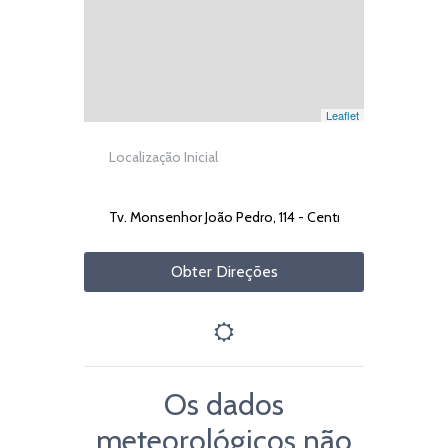
Leaflet
Obter Direções
Os dados
meteorológicos não