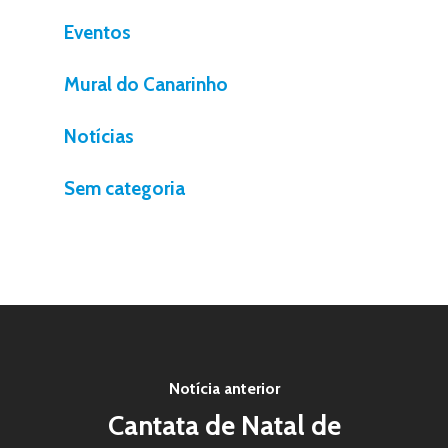
Eventos
Mural do Canarinho
Notícias
Sem categoria
Notícia anterior
Cantata de Natal de