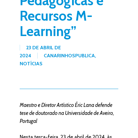
Pedagógicas e
Recursos M-
Learning”
23 DE ABRIL DE
2024
CANARINHOSPUBLICA
,
NOTÍCIAS
Maestro e Diretor Artístico Éric Lana defende
tese de doutorado na Universidade de Aveiro,
Portugal
Nesta terça-feira, 23 de abril de 2024, às