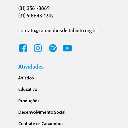
(31) 3561-3869
(31) 9 8643-1242
contato@canarinhosdeitabirito.org.br
Atividades
Artístico
Educativo
Produções
Desenvolvimento Social
Contrate os Canarinhos