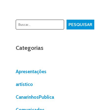
Pesquisar
PESQUISAR
Categorias
Apresentações
artístico
CanarinhosPublica
Comunicados