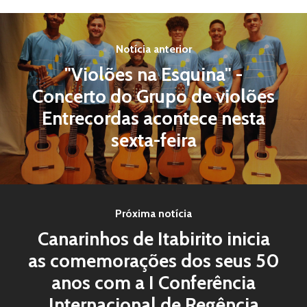
Notícia anterior
"Violões na Esquina" -
Concerto do Grupo de violões
Entrecordas acontece nesta
sexta-feira
Próxima notícia
Canarinhos de Itabirito inicia
as comemorações dos seus 50
anos com a I Conferência
Internacional de Regência