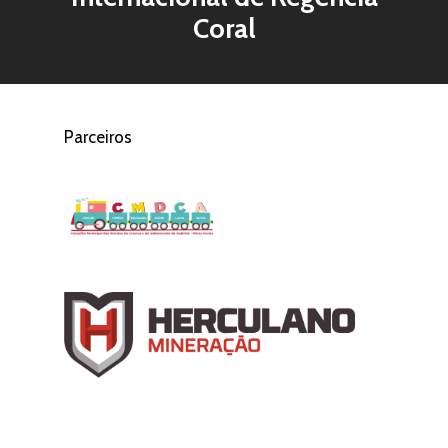
Coral
Parceiros