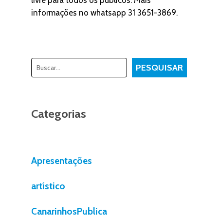
livre para todos os públicos. Mais
informações no whatsapp 31 3651-3869.
Pesquisar
PESQUISAR
Categorias
Apresentações
artístico
CanarinhosPublica