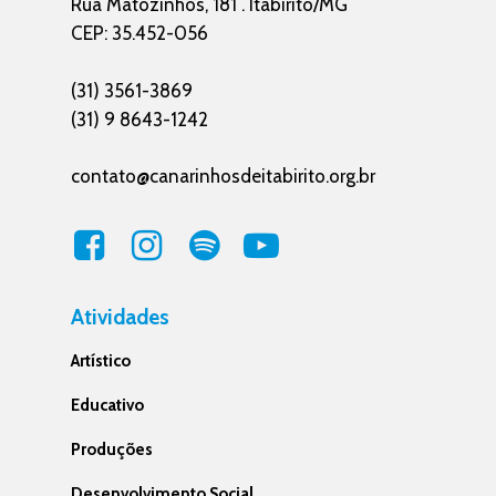
Rua Matozinhos, 181 . Itabirito/MG
CEP: 35.452-056
(31) 3561-3869
(31) 9 8643-1242
contato@canarinhosdeitabirito.org.br
Atividades
Artístico
Educativo
Produções
Desenvolvimento Social