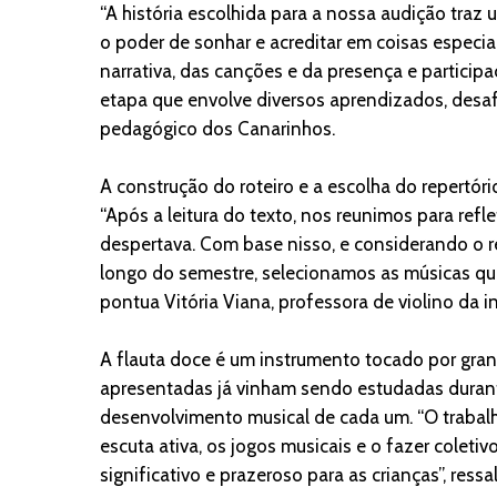
“A história escolhida para a nossa audição tr
o poder de sonhar e acreditar em coisas especia
narrativa, das canções e da presença e partici
etapa que envolve diversos aprendizados, desafi
pedagógico dos Canarinhos.
A construção do roteiro e a escolha do repertór
“Após a leitura do texto, nos reunimos para refl
despertava. Com base nisso, e considerando o r
longo do semestre, selecionamos as músicas qu
pontua Vitória Viana, professora de violino da in
A flauta doce é um instrumento tocado por gran
apresentadas já vinham sendo estudadas durant
desenvolvimento musical de cada um. “O trabal
escuta ativa, os jogos musicais e o fazer colet
significativo e prazeroso para as crianças”, ressal