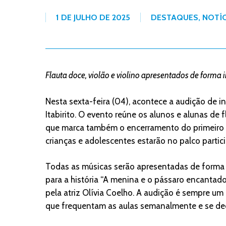
1 DE JULHO DE 2025
DESTAQUES
,
NOTÍC
Flauta doce, violão e violino apresentados de forma i
Nesta sexta-feira (04), acontece a audição de 
Itabirito. O evento reúne os alunos e alunas de f
que marca também o encerramento do primeiro s
crianças e adolescentes estarão no palco parti
Todas as músicas serão apresentadas de forma co
para a história “A menina e o pássaro encantad
pela atriz Olívia Coelho. A audição é sempre 
que frequentam as aulas semanalmente e se ded