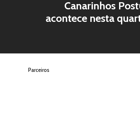
Canarinhos Post
acontece nesta quart
Parceiros