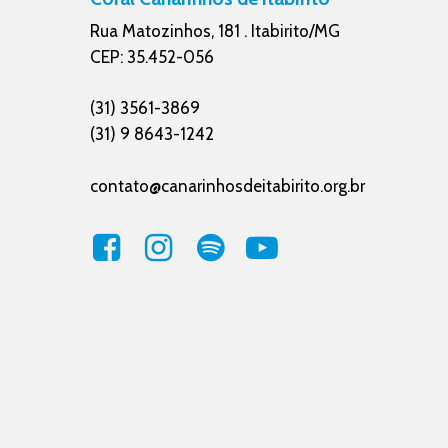
Rua Matozinhos, 181 . Itabirito/MG
CEP: 35.452-056
(31) 3561-3869
(31) 9 8643-1242
contato@canarinhosdeitabirito.org.br