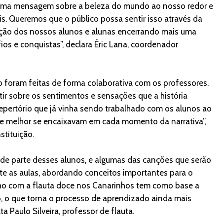
az uma mensagem sobre a beleza do mundo ao nosso redor e
is. Queremos que o público possa sentir isso através da
pação dos nossos alunos e alunas encerrando mais uma
os e conquistas”, declara Éric Lana, coordenador
io foram feitas de forma colaborativa com os professores.
etir sobre os sentimentos e sensações que a história
epertório que já vinha sendo trabalhado com os alunos ao
e melhor se encaixavam em cada momento da narrativa”,
stituição.
de parte desses alunos, e algumas das canções que serão
e as aulas, abordando conceitos importantes para o
ho com a flauta doce nos Canarinhos tem como base a
ivo, o que torna o processo de aprendizado ainda mais
ta Paulo Silveira, professor de flauta.