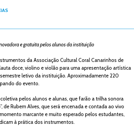
IAS
novadora e gratuita pelos alunos da instituição
instrumentos da Associação Cultural Coral Canarinhos de
lauta doce, violino e violão para uma apresentação artística
emestre letivo da instituição. Aproximadamente 220
cipando do evento.
letiva pelos alunos e alunas, que farão a trilha sonora
o”, de Rubem Alves, que será encenada e contada ao vivo
um momento marcante e muito esperado pelos estudantes,
icam à prática dos instrumentos.