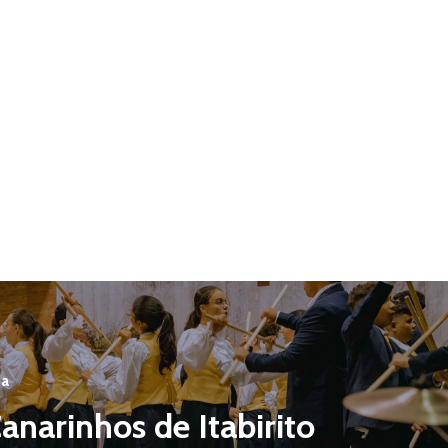
ia
anarinhos de Itabirito