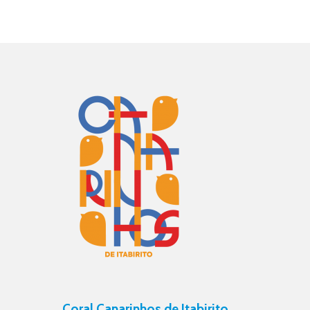
Coral Canarinhos de Itabirito