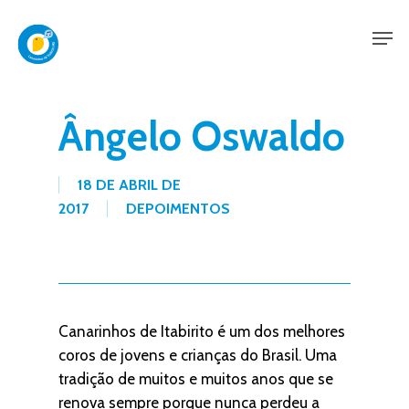
Skip
Men
to
main
content
Ângelo Oswaldo
18 DE ABRIL DE
2017
DEPOIMENTOS
Canarinhos de Itabirito é um dos melhores
coros de jovens e crianças do Brasil. Uma
tradição de muitos e muitos anos que se
renova sempre porque nunca perdeu a