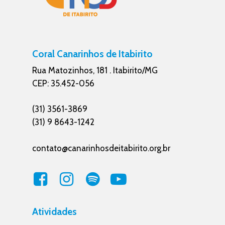
Coral Canarinhos de Itabirito
Rua Matozinhos, 181 . Itabirito/MG
CEP: 35.452-056
(31) 3561-3869
(31) 9 8643-1242
contato@canarinhosdeitabirito.org.br
Atividades