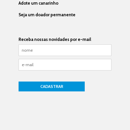
Adote um canarinho
Seja um doador permanente
Receba nossas novidades por e-mail