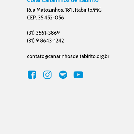
Coral Canarinhos de Itabirito
Rua Matozinhos, 181 . Itabirito/MG
CEP: 35.452-056
(31) 3561-3869
(31) 9 8643-1242
contato@canarinhosdeitabirito.org.br