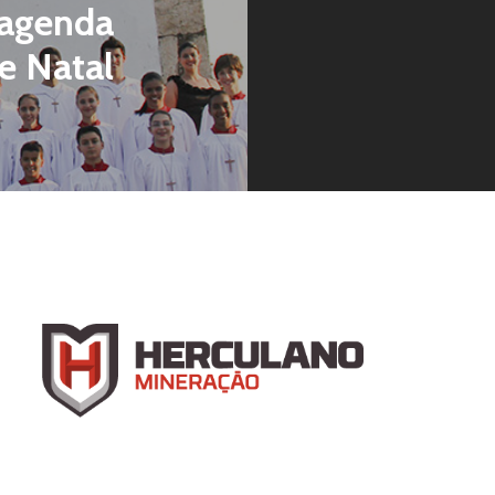
 agenda
e Natal