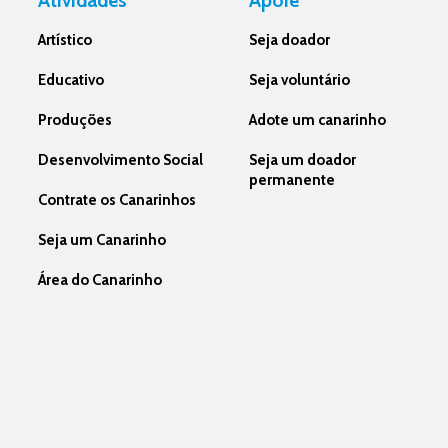
Atividades
Apoie
Artístico
Seja doador
Educativo
Seja voluntário
Produções
Adote um canarinho
Desenvolvimento Social
Seja um doador
permanente
Contrate os Canarinhos
Seja um Canarinho
Área do Canarinho