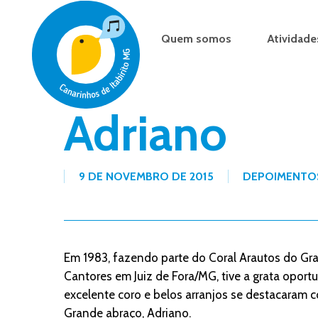
Skip
to
Quem somos
Atividade
main
content
Adriano
9 DE NOVEMBRO DE 2015
DEPOIMENTO
Em 1983, fazendo parte do Coral Arautos do G
Cantores em Juiz de Fora/MG, tive a grata oport
excelente coro e belos arranjos se destacaram 
Grande abraço, Adriano.