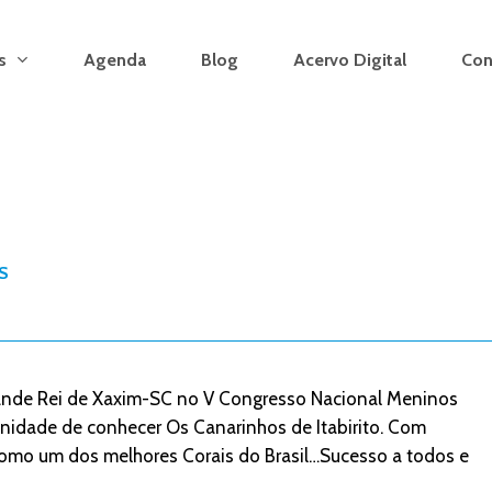
s
Agenda
Blog
Acervo Digital
Con
S
rande Rei de Xaxim-SC no V Congresso Nacional Meninos
unidade de conhecer Os Canarinhos de Itabirito. Com
como um dos melhores Corais do Brasil…Sucesso a todos e