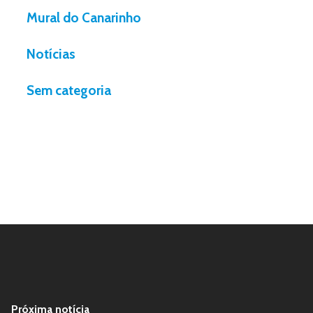
Mural do Canarinho
Notícias
Sem categoria
Próxima notícia