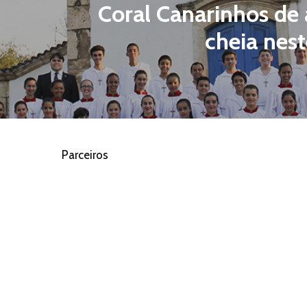
Coral Canarinhos de
cheia nest
Parceiros