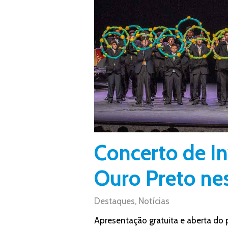
Concerto de I
Ouro Preto ne
Destaques
,
Notícias
Apresentação gratuita e aberta do 