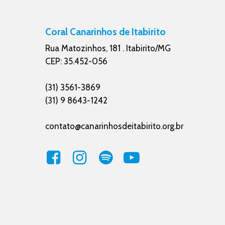
Coral Canarinhos de Itabirito
Rua Matozinhos, 181 . Itabirito/MG
CEP: 35.452-056
(31) 3561-3869
(31) 9 8643-1242
contato@canarinhosdeitabirito.org.br