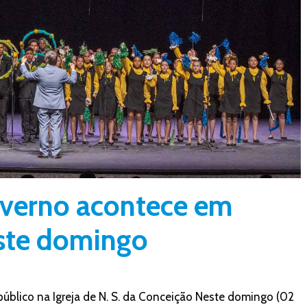
nverno acontece em
ste domingo
público na Igreja de N. S. da Conceição Neste domingo (02