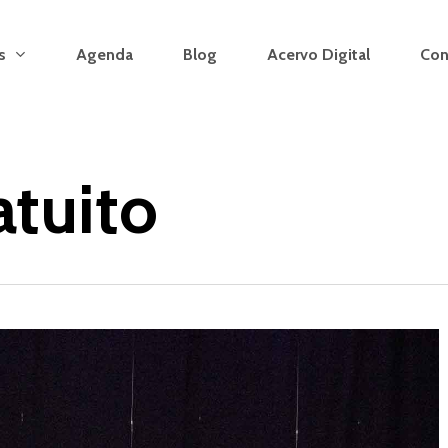
s
Agenda
Blog
Acervo Digital
Con
atuito