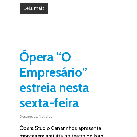
Leia mais
Ópera “O
Empresário”
estreia nesta
sexta-feira
Destaques
,
Notícias
Ópera Studio Canarinhos apresenta
montagem gratuita no teatro do Isap