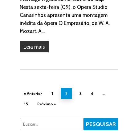
Nesta sexta-feira (09), o Opera Studio
Canarinhos apresenta uma montagem
inédita da ópera O Empresário, de W. A.
Mozart. A…
Leia mais
« Anterior
1
3
4
2
…
15
Próximo »
Pesquisar
PESQUISAR