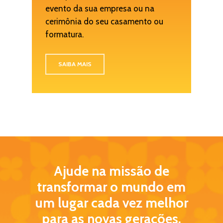
evento da sua empresa ou na
cerimônia do seu casamento ou
formatura.
SAIBA MAIS
Ajude na missão de
transformar o mundo em
um lugar cada vez melhor
para as novas gerações.