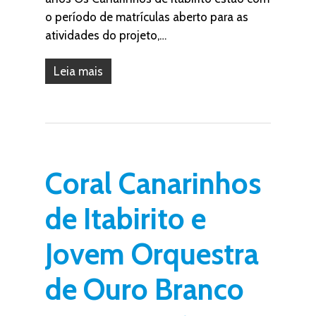
o período de matrículas aberto para as
atividades do projeto,…
Leia mais
Coral Canarinhos
de Itabirito e
Jovem Orquestra
de Ouro Branco