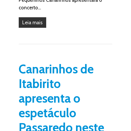
Pequeninos Canarinhos apresentará o
concerto…
Leia mais
Canarinhos de
Itabirito
apresenta o
espetáculo
Passaredo neste