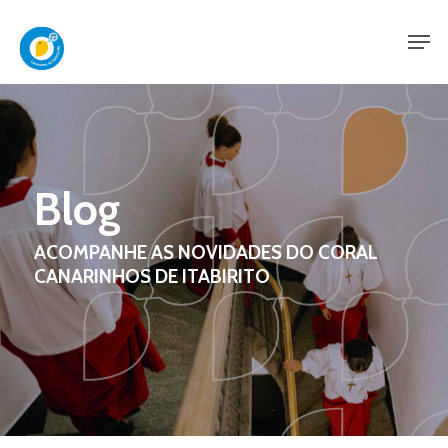
Skip
Men
to
main
content
Blog
ACOMPANHE AS NOVIDADES DO CORAL
CANARINHOS DE ITABIRITO