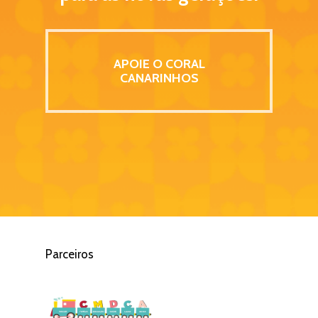
APOIE O CORAL
CANARINHOS
Parceiros