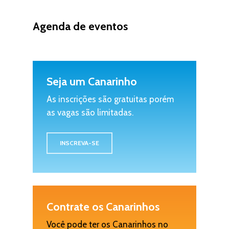
Agenda de eventos
Seja um Canarinho
As inscrições são gratuitas porém
as vagas são limitadas.
INSCREVA-SE
Contrate os Canarinhos
Você pode ter os Canarinhos no