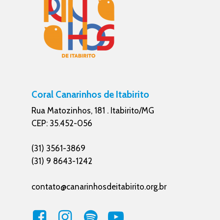
Coral Canarinhos de Itabirito
Rua Matozinhos, 181 . Itabirito/MG
CEP: 35.452-056
(31) 3561-3869
(31) 9 8643-1242
contato@canarinhosdeitabirito.org.br