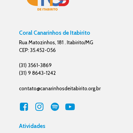
Coral Canarinhos de Itabirito
Rua Matozinhos, 181 . Itabirito/MG
CEP: 35.452-056
(31) 3561-3869
(31) 9 8643-1242
contato@canarinhosdeitabirito.org.br
Atividades