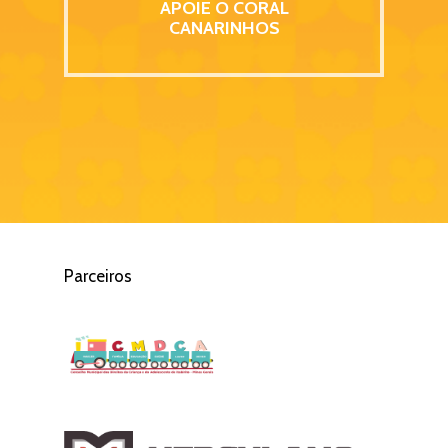
APOIE O CORAL
CANARINHOS
Parceiros